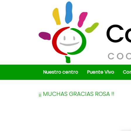
Saltar
al
contenido
Nuestro centro
Puente Vivo
Co
¡¡ MUCHAS GRACIAS ROSA !!