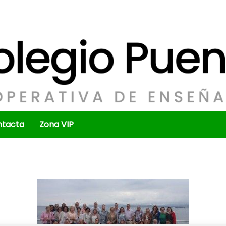
ntacta
Zona VIP