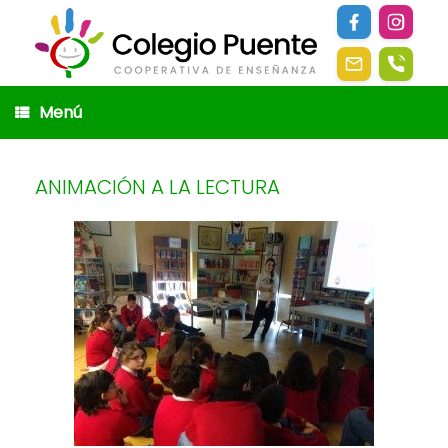
Saltar
al
contenido
Menú
ANIMACIÓN A LA LECTURA