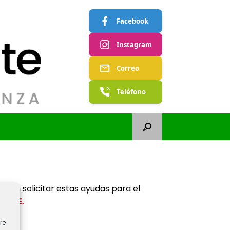
Facebook
Instagram
Correo
Teléfono
een solicitar estas ayudas para el
EMBRE.
re