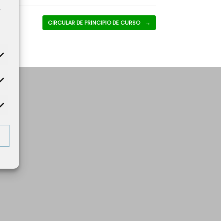
y
CIRCULAR DE PRINCIPIO DE CURSO
→
tadísticas
rketing