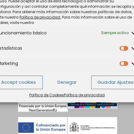
uso. Puede aceptar el uso de esta tecnología o administrar su
nfiguración y así controlar completamente qué información se recopila 
tiona. Para obtener más información sobre nuestras políticas de datos,
ite nuestra
Política de privacidad.
Para más información sobre el uso de
kies, visite nuestra
uncionamiento básico
Siempre activo
stadísticas
Es
arketing
Ma
Accept cookies
Denegar
Guardar Ajustes
Política de Cookies
Política de privacidad