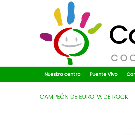
Saltar
al
contenido
Nuestro centro
Puente Vivo
Co
CAMPEÓN DE EUROPA DE ROCK