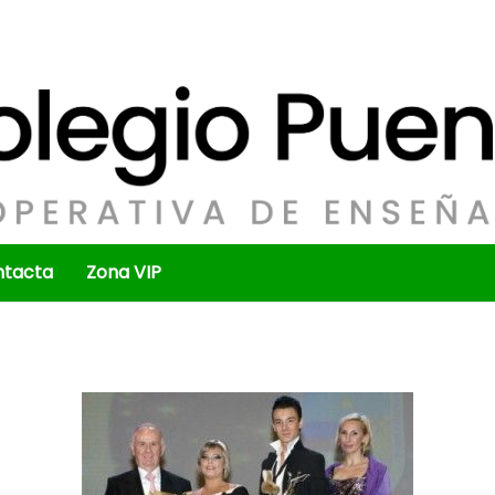
ntacta
Zona VIP