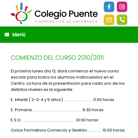
Saltar
al
contenido
Menú
COMIENZO DEL CURSO 2010/2011
El próximo lunes día 13, dará comienzo el nuevo curso
escolar para todos los alumnos matriculados en el
Centro. La hora de la presentación para cada uno de los
distintos niveles es la siguiente:
E. Infantil ( 2-3-4 y 5 años)……………………….…. 11:00 horas
E. Primaria……………………………………………… 9:30 horas
E.S.O. ……………………………………………….…10:00 horas
Ciclos Formativos Comercio y Gestión……………. 10:00 horas