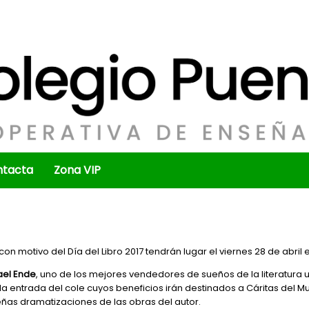
ntacta
Zona VIP
n motivo del Día del Libro 2017 tendrán lugar el viernes 28 de abril e
ael
Ende
, uno de los mejores vendedores de sueños de la literatura u
la entrada del cole cuyos beneficios irán destinados a Cáritas del Mun
ñas dramatizaciones de las obras del autor.