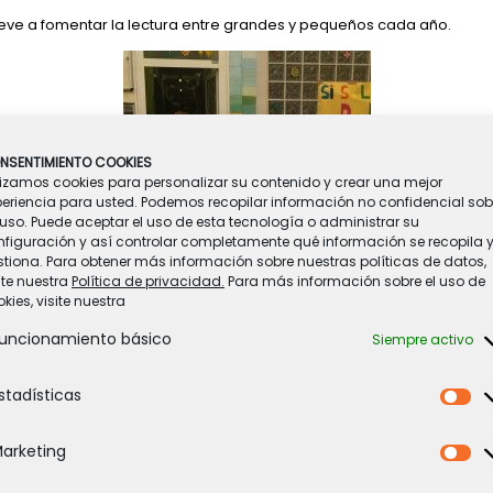
ve a fomentar la lectura entre grandes y pequeños cada año.
NSENTIMIENTO COOKIES
lizamos cookies para personalizar su contenido y crear una mejor
periencia para usted. Podemos recopilar información no confidencial sob
uso. Puede aceptar el uso de esta tecnología o administrar su
nfiguración y así controlar completamente qué información se recopila 
tiona. Para obtener más información sobre nuestras políticas de datos,
ite nuestra
Política de privacidad.
Para más información sobre el uso de
kies, visite nuestra
uncionamiento básico
Siempre activo
stadísticas
Es
arketing
Ma