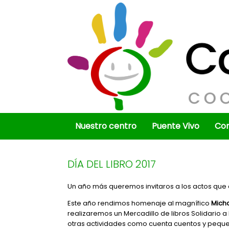
Saltar
al
contenido
Nuestro centro
Puente Vivo
Co
DÍA DEL LIBRO 2017
Un año más queremos invitaros a los actos que co
Este año rendimos homenaje al magnífico
Mich
realizaremos un Mercadillo de libros Solidario a 
otras actividades como cuenta cuentos y peque