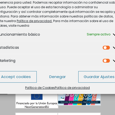
upervisión del Instituto de Evaluación del Ministerio de Educación.
periencia para usted. Podemos recopilar información no confidencial sob
uso. Puede aceptar el uso de esta tecnología o administrar su
nfiguración y así controlar completamente qué información se recopila 
tiona. Para obtener más información sobre nuestras políticas de datos,
ite nuestra
Política de privacidad.
Para más información sobre el uso de
kies, visite nuestra
uncionamiento básico
Siempre activo
stadísticas
Es
arketing
Ma
Accept cookies
Denegar
Guardar Ajustes
Política de Cookies
Política de privacidad