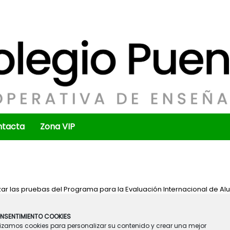
ntacta
Zona VIP
zar las pruebas del Programa para la Evaluación Internacional de A
de 60 países de todo el mundo y evalúa el grado de preparación de l
NSENTIMIENTO COOKIES
resolución de problemas.
lizamos cookies para personalizar su contenido y crear una mejor