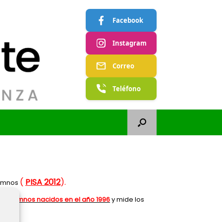
Facebook
Instagram
Correo
Teléfono
(
PISA 2012
).
lumnos
os
alumnos nacidos en el año 1996
y mide los