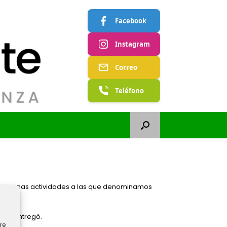
Facebook
Instagram
Correo
Teléfono
ner unas actividades a las que denominamos
 les entregó.
re