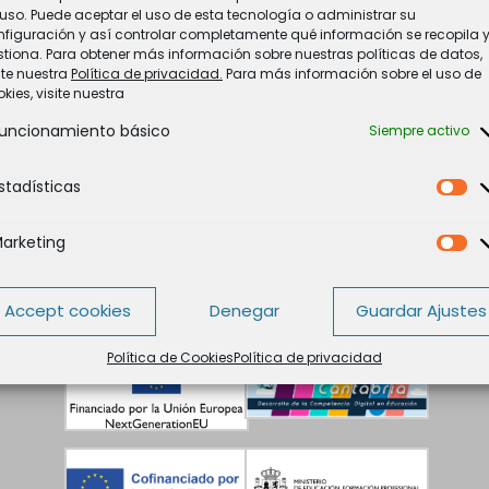
uso. Puede aceptar el uso de esta tecnología o administrar su
nfiguración y así controlar completamente qué información se recopila 
tiona. Para obtener más información sobre nuestras políticas de datos,
ite nuestra
Política de privacidad.
Para más información sobre el uso de
kies, visite nuestra
uncionamiento básico
Siempre activo
stadísticas
Es
arketing
Ma
Accept cookies
Denegar
Guardar Ajustes
Política de Cookies
Política de privacidad