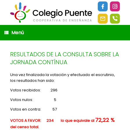
Saltar
al
contenido
Menú
RESULTADOS DE LA CONSULTA SOBRE LA
JORNADA CONTÍNUA
Una vez finalizada la votación y efectuado el escrutinio,
los resultados han sido:
Votos recibidos: 296
Votos nulos: 5
Votos en contra: 57
72,22 %
VOTOS A FAVOR
: 234 lo que equivale al
del censo total.