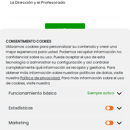
La Dirección y el Profesorado
Navegador de artículos
←
Halloween
CONSENTIMIENTO COOKIES
Utilizamos cookies para personalizar su contenido y crear una
ELECCIONES AL CONSEJO ESCOLAR
→
mejor experiencia para usted. Podemos recopilar información no
confidencial sobre su uso. Puede aceptar el uso de esta
tecnología o administrar su configuración y así controlar
completamente qué información se recopila y gestiona. Para
obtener más información sobre nuestras políticas de datos, visite
nuestra
Política de privacidad.
Para más información sobre el uso
de cookies, visite nuestra
Funcionamiento básico
Siempre activo
Legal
Política de Cookies
Estadísticas
Estadíst
Política de privacidad
Aviso legal
Marketing
Marketi
Condiciones de contratación