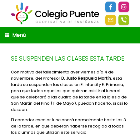
Saltar
al
contenido
Menú
SE SUSPENDEN LAS CLASES ESTA TARDE
Con motivo del fallecimiento ayer viernes día 4 de
noviembre, del Profesor
D. Justo Respuela Martín
, esta
tarde se suspenden las clases en E. Infantil y E. Primaria,
para que todos aquellos que quieran asistir al funeral
que se celebrará a las cuatro de la tarde en la Iglesia de
San Martín del Pino (1º de Mayo), puedan hacerlo, si así lo
desean.
El comedor escolar funcionará normalmente hasta las 3
de la tarde, en que deberán haberse recogido a todos
los alumnos que utilizan este servicio.