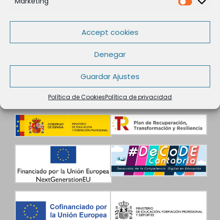
Marketing
Marketi
Aviso legal
Condiciones de contratación
Accept cookies
Datos de Contacto
Denegar
Guardar Ajustes
Política de Cookies
Política de privacidad