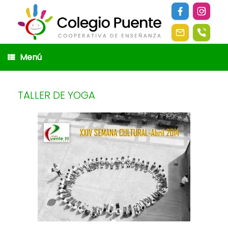
Saltar
al
contenido
Menú
TALLER DE YOGA