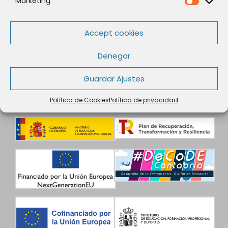
Marketing
Marketi
Aviso legal
Condiciones de contratación
Accept cookies
Datos de Contacto
Denegar
Guardar Ajustes
Política de Cookies
Política de privacidad