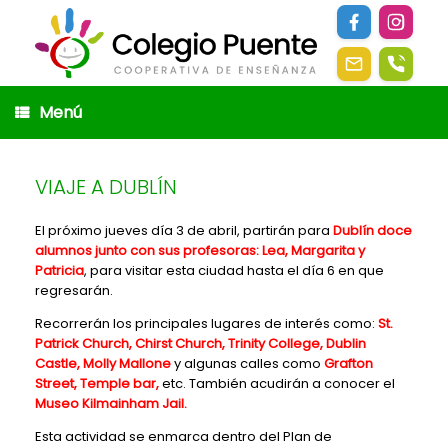
Saltar
al
contenido
Menú
VIAJE A DUBLÍN
El próximo jueves día 3 de abril, partirán para
Dublín doce
alumnos junto con sus profesoras: Lea, Margarita y
Patricia
, para visitar esta ciudad hasta el día 6 en que
regresarán.
Recorrerán los principales lugares de interés como:
St.
Patrick Church, Chirst Church, Trinity College, Dublin
Castle, Molly Mallone
y algunas calles como
Grafton
Street, Temple bar,
etc. También acudirán a conocer el
Museo Kilmainham Jail.
Esta actividad se enmarca dentro del Plan de