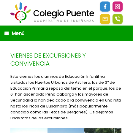
Saltar
al
contenido
Menú
VIERNES DE EXCURSIONES Y
CONVIVENCIA
Este viernes los alumnos de Educación Infantil ha
visitados los Huertos Urbanos de Astillero, los de 3º de
Educación Primaria repaso del tema en el parque, los de
6º han ascendido Peña Cabarga y los mayores de
Secundaria lo han dedicado a la convivencia en una ruta
hasta los Picos de Busampiro (más popularmente
conocido como las Tetas de Lierganes). Os dejamos
unas fotos de las excursiones.