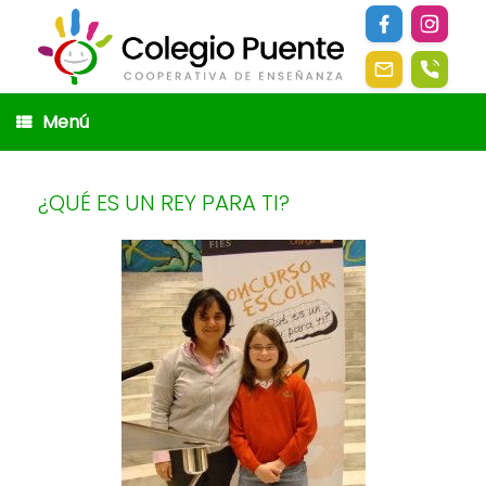
Saltar
al
contenido
Menú
¿QUÉ ES UN REY PARA TI?