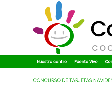
Saltar
al
contenido
Nuestro centro
Puente Vivo
Co
CONCURSO DE TARJETAS NAVIDE